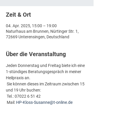
Zeit & Ort
04. Apr. 2025, 15:00 – 19:00
Naturhaus am Brunnen, Nürtinger Str. 1,
72669 Unterensingen, Deutschland
Über die Veranstaltung
Jeden Donnerstag und Freitag biete ich eine 
1-stündiges Beratungsgespräch in meiner 
Heilpraxis an.
 Sie können dieses im Zeitraum zwischen 15 
und 19 Uhr buchen:
 Tel.: 07022 6 51 42
 Mail: 
HP-Kloss-Susanne@t-online.de
Ich freue mich auf Sie!