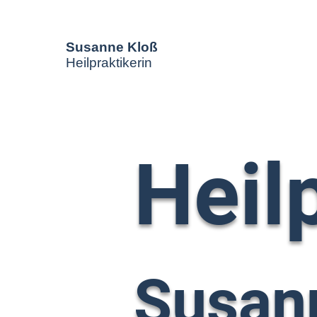
Susanne Kloß
Heilpraktikerin
Heil
Susan