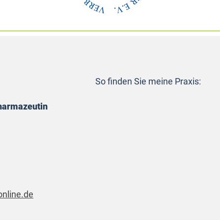
So finden Sie meine Praxis:
Pharmazeutin
nline.de