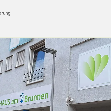
arung