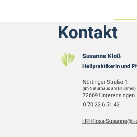
Kontakt
Susanne Kloß
Heilpraktikerin und 
Nürtinger Straße 1
(im Naturhaus am Brunnen)
72669 Unterensingen
0 70 22 6 51 42
HP-Kloss-Susanne@t-o