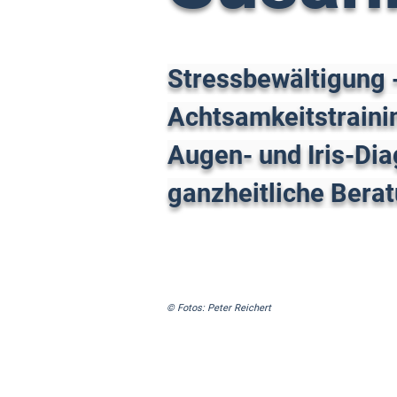
Stressbewältigung 
Achtsamkeitstrainin
Augen- und Iris-Dia
ganzheitliche Bera
© Fotos: Peter Reichert