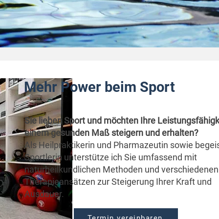
Mehr Power beim Sport
Sie lieben Sport und möchten Ihre Leistungsfähigke
einem gesunden Maß steigern und erhalten?
Als Heilpraktikerin und Pharmazeutin sowie begei
Sportlerin unterstütze ich Sie umfassend mit
naturheilkundlichen Methoden und verschiedenen
Therapieansätzen zur Steigerung Ihrer Kraft und
Ausdauer.
Termin vereinbaren