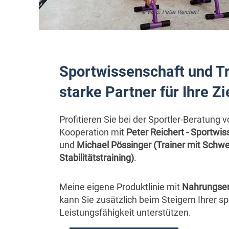
© Foto: Peter Reichert
Sportwissenschaft und Tr
starke Partner für Ihre Z
​Profitieren Sie bei der Sportler-Beratung 
Kooperation mit
Peter Reichert - Sportwi
und
Michael Pössinger (Trainer mit Schw
Stabilitätstraining)
.
Meine eigene Produktlinie mit
Nahrungse
kann Sie zusätzlich beim Steigern Ihrer sp
Leistungsfähigkeit unterstützen.