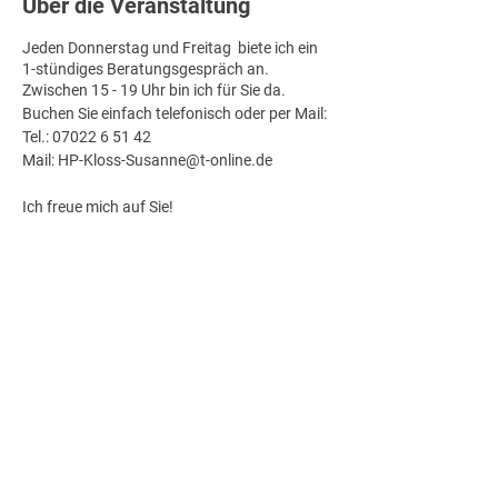
Über die Veranstaltung
Jeden Donnerstag und Freitag biete ich ein
1-stündiges Beratungsgespräch an.
Zwischen 15 - 19 Uhr bin ich für Sie da.
Buchen Sie einfach telefonisch oder per Mail:
Tel.: 07022 6 51 42
Mail: HP-Kloss-Susanne@t-online.de
Ich freue mich auf Sie!
Diese Veranstaltung teilen
Impressum
Datenschutz
© 2025 Susanne Kloß | Fotos: