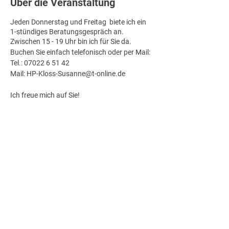
Über die Veranstaltung
Jeden Donnerstag und Freitag biete ich ein
1-stündiges Beratungsgespräch an.
Zwischen 15 - 19 Uhr bin ich für Sie da.
Buchen Sie einfach telefonisch oder per Mail:
Tel.: 07022 6 51 42
Mail: HP-Kloss-Susanne@t-online.de
Ich freue mich auf Sie!
Diese Veranstaltung teilen
Impressum
Datenschutz
© 2025 Susanne Kloß | Fotos: