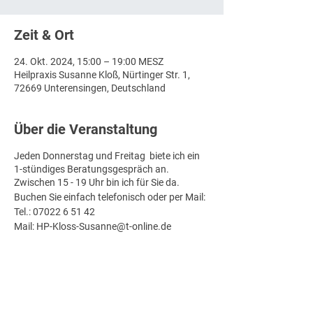
Zeit & Ort
24. Okt. 2024, 15:00 – 19:00 MESZ
Heilpraxis Susanne Kloß, Nürtinger Str. 1,
72669 Unterensingen, Deutschland
Über die Veranstaltung
Jeden Donnerstag und Freitag biete ich ein
1-stündiges Beratungsgespräch an.
Zwischen 15 - 19 Uhr bin ich für Sie da.
Buchen Sie einfach telefonisch oder per Mail:
Tel.: 07022 6 51 42
Mail: HP-Kloss-Susanne@t-online.de
Ich freue mich auf Sie!