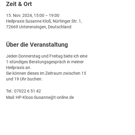
Zeit & Ort
15. Nov. 2024, 15:00 – 19:00
Heilpraxis Susanne Kloß, Nürtinger Str. 1,
72669 Unterensingen, Deutschland
Über die Veranstaltung
Jeden Donnerstag und Freitag biete ich eine
1-stündiges Beratungsgespräch in meiner
Heilpraxis an.
Sie können dieses im Zeitraum zwischen 15
und 19 Uhr buchen:
Tel.: 07022 6 51 42
Mail: HP-Kloss-Susanne@t-online.de
Ich freue mich auf Sie!