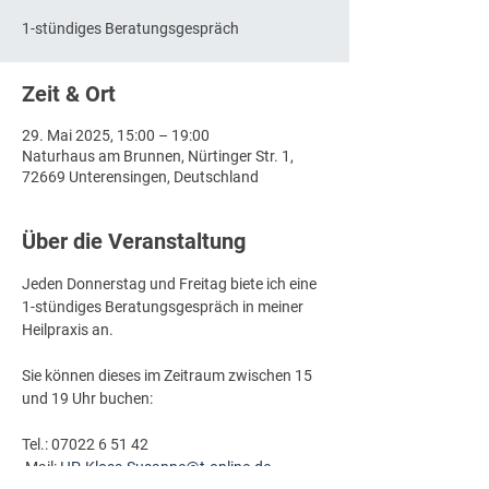
1-stündiges Beratungsgespräch
Zeit & Ort
29. Mai 2025, 15:00 – 19:00
Naturhaus am Brunnen, Nürtinger Str. 1,
72669 Unterensingen, Deutschland
Über die Veranstaltung
Jeden Donnerstag und Freitag biete ich eine 
1-stündiges Beratungsgespräch in meiner 
Heilpraxis an.
Sie können dieses im Zeitraum zwischen 15 
und 19 Uhr buchen:
Tel.: 07022 6 51 42
 Mail: 
HP-Kloss-Susanne@t-online.de