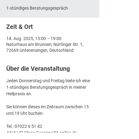
1-stündiges Beratungsgespräch
Zeit & Ort
14. Aug. 2025, 15:00 – 19:00
Naturhaus am Brunnen, Nürtinger Str. 1,
72669 Unterensingen, Deutschland
Über die Veranstaltung
Jeden Donnerstag und Freitag biete ich eine 
1-stündiges Beratungsgespräch in meiner 
Heilpraxis an.
Sie können dieses im Zeitraum zwischen 15 
und 19 Uhr buchen:
Tel.: 07022 6 51 42
 Mail: 
HP-Kloss-Susanne@t-online.de