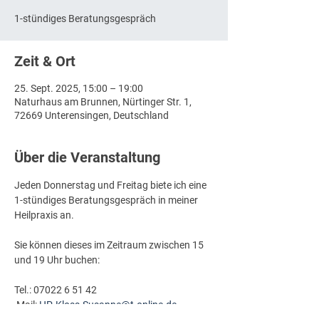
1-stündiges Beratungsgespräch
Zeit & Ort
25. Sept. 2025, 15:00 – 19:00
Naturhaus am Brunnen, Nürtinger Str. 1,
72669 Unterensingen, Deutschland
Über die Veranstaltung
Jeden Donnerstag und Freitag biete ich eine 
1-stündiges Beratungsgespräch in meiner 
Heilpraxis an.
Sie können dieses im Zeitraum zwischen 15 
und 19 Uhr buchen:
Tel.: 07022 6 51 42
 Mail: 
HP-Kloss-Susanne@t-online.de