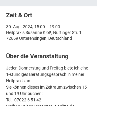
Zeit & Ort
30. Aug. 2024, 15:00 – 19:00
Heilpraxis Susanne Kloß, Nürtinger Str. 1,
72669 Unterensingen, Deutschland
Über die Veranstaltung
Jeden Donnerstag und Freitag biete ich eine 
1-stündiges Beratungsgespräch in meiner 
Heilpraxis an.
Sie können dieses im Zeitraum zwischen 15 
und 19 Uhr buchen:
Tel.: 07022 6 51 42
Mail: HP-Kloss-Susanne@t-online.de
Ich freue mich auf Sie!