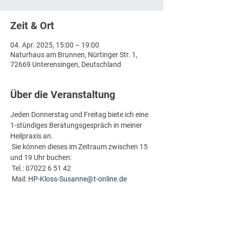
Zeit & Ort
04. Apr. 2025, 15:00 – 19:00
Naturhaus am Brunnen, Nürtinger Str. 1,
72669 Unterensingen, Deutschland
Über die Veranstaltung
Jeden Donnerstag und Freitag biete ich eine 
1-stündiges Beratungsgespräch in meiner 
Heilpraxis an.
 Sie können dieses im Zeitraum zwischen 15 
und 19 Uhr buchen:
 Tel.: 07022 6 51 42
 Mail: 
HP-Kloss-Susanne@t-online.de
Ich freue mich auf Sie!