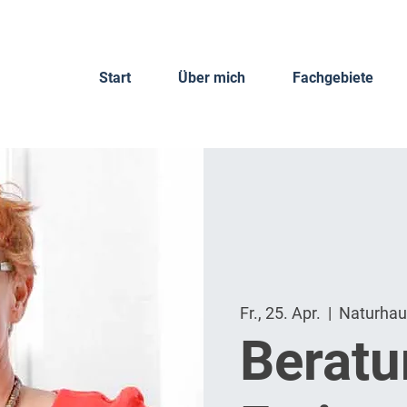
Start
Über mich
Fachgebiete
Fr., 25. Apr.
  |  
Naturhau
Berat