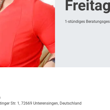
Freita
1-stündiges Beratungsge
0
inger Str. 1, 72669 Unterensingen, Deutschland