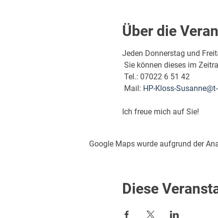
Über die Veran
Jeden Donnerstag und Freita
 Sie können dieses im Zeit
 Tel.: 07022 6 51 42
 Mail: 
HP-Kloss-Susanne@t-
Ich freue mich auf Sie!
Google Maps wurde aufgrund der Analy
Diese Veransta