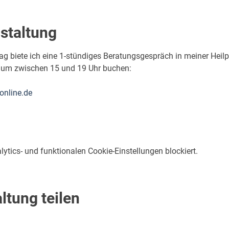
staltung
g biete ich eine 1-stündiges Beratungsgespräch in meiner Heilp
raum zwischen 15 und 19 Uhr buchen:
online.de
tics- und funktionalen Cookie-Einstellungen blockiert.
ltung teilen