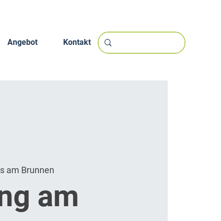
Angebot
Kontakt
s am Brunnen
ung am