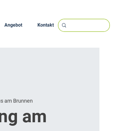
Angebot
Kontakt
us am Brunnen
ung am