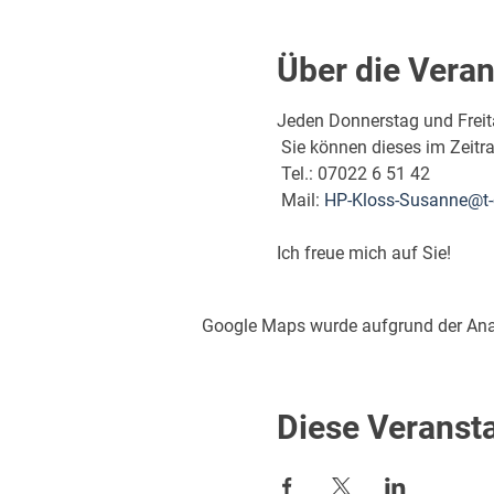
Über die Veran
Jeden Donnerstag und Freita
 Sie können dieses im Zeit
 Tel.: 07022 6 51 42
 Mail: 
HP-Kloss-Susanne@t-
Ich freue mich auf Sie!
Google Maps wurde aufgrund der Analy
Diese Veransta