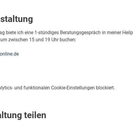
staltung
g biete ich eine 1-stündiges Beratungsgespräch in meiner Heilp
raum zwischen 15 und 19 Uhr buchen:
online.de
tics- und funktionalen Cookie-Einstellungen blockiert.
ltung teilen