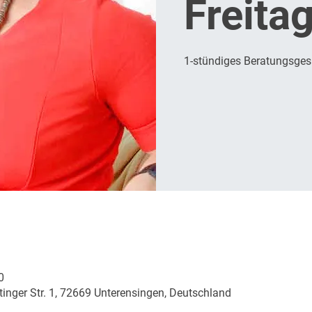
Freita
1-stündiges Beratungsge
0
inger Str. 1, 72669 Unterensingen, Deutschland