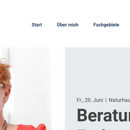
Start
Über mich
Fachgebiete
Fr., 20. Juni
  |  
Naturha
Berat