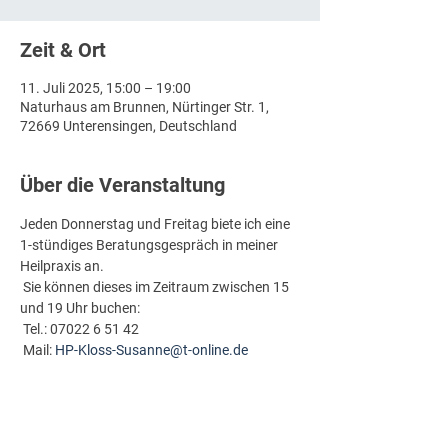
Zeit & Ort
11. Juli 2025, 15:00 – 19:00
Naturhaus am Brunnen, Nürtinger Str. 1,
72669 Unterensingen, Deutschland
Über die Veranstaltung
Jeden Donnerstag und Freitag biete ich eine 
1-stündiges Beratungsgespräch in meiner 
Heilpraxis an.
 Sie können dieses im Zeitraum zwischen 15 
und 19 Uhr buchen:
 Tel.: 07022 6 51 42
 Mail: 
HP-Kloss-Susanne@t-online.de
Ich freue mich auf Sie!