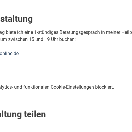
staltung
g biete ich eine 1-stündiges Beratungsgespräch in meiner Heilp
raum zwischen 15 und 19 Uhr buchen:
online.de
tics- und funktionalen Cookie-Einstellungen blockiert.
ltung teilen