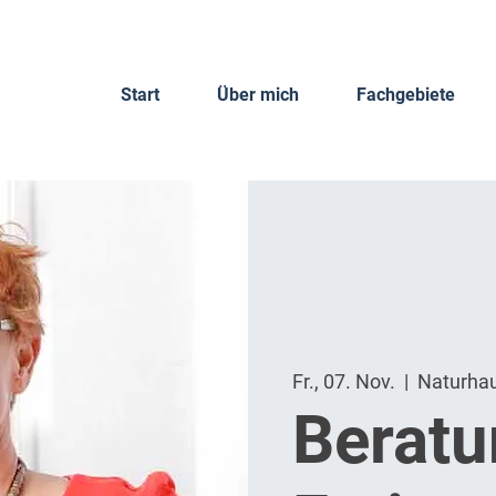
Start
Über mich
Fachgebiete
Fr., 07. Nov.
  |  
Naturha
Berat