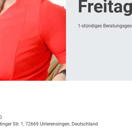
Freita
1-stündiges Beratungsge
0
inger Str. 1, 72669 Unterensingen, Deutschland