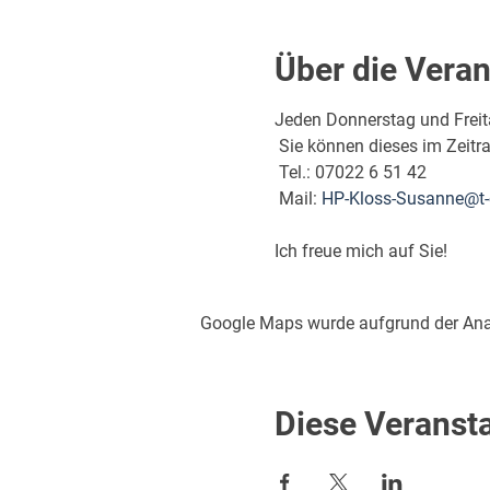
Über die Veran
Jeden Donnerstag und Freita
 Sie können dieses im Zeit
 Tel.: 07022 6 51 42
 Mail: 
HP-Kloss-Susanne@t-
Ich freue mich auf Sie!
Google Maps wurde aufgrund der Analy
Diese Veransta