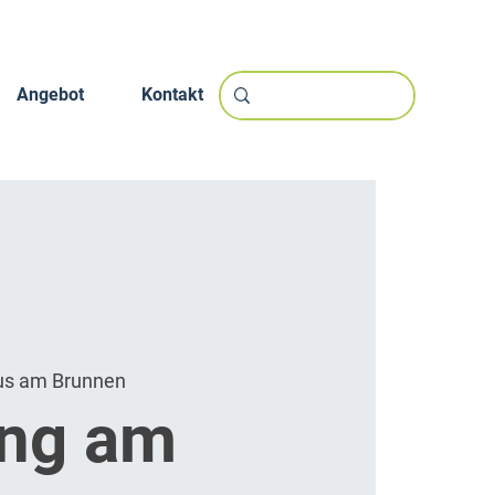
Angebot
Kontakt
us am Brunnen
ung am