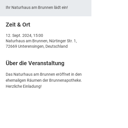
Ihr Naturhaus am Brunnen lädt ein!
Zeit & Ort
12. Sept. 2024, 15:00
Naturhaus am Brunnen, Nürtinger Str. 1,
72669 Unterensingen, Deutschland
Über die Veranstaltung
Das Naturhaus am Brunnen eröffnet in den 
ehemaligen Räumen der Brunnenapotheke.
Herzliche Einladung!
Auf Ihr Kommen freut sich Susanne Kloß
Diese Veranstaltung teilen